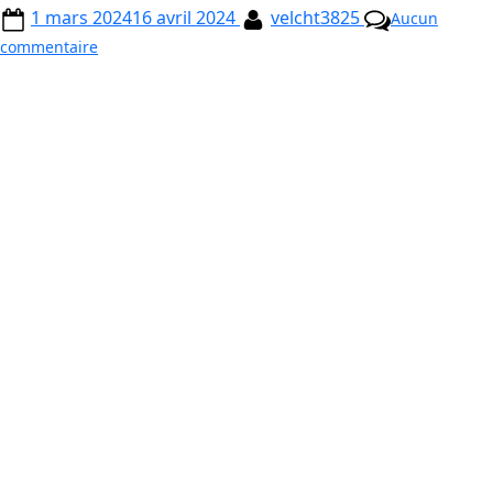
1 mars 2024
16 avril 2024
velcht3825
Aucun
commentaire