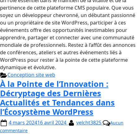
un rôle essentiel dans le maintien de la vitalité et de la
pertinence de cette plateforme CMS populaire. Que vous
soyez un développeur chevronné, un débutant passionné
ou un propriétaire de site WordPress, participer à ces
événements offre des opportunités inestimables pour
apprendre, partager et connecter avec une communauté
mondiale de professionnels. Restez à l’affût des annonces
de conférences, ateliers et autres événements liés à
WordPress pour rester à la pointe de cette plateforme
dynamique et évolutive.
Conception site web
À la Pointe de l’Innovation :
Décryptage des Dernières
Actualités et Tendances dans
l’Écosystème WordPress
4 mars 2024
16 avril 2024
velcht3825
Aucun
commentaire