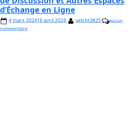
de Discussion et Autres Espaces
d’Échange en Ligne
4 mars 2024
16 avril 2024
velcht3825
Aucun
commentaire