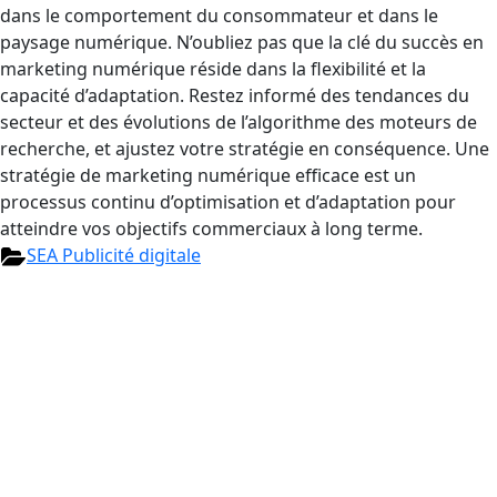
dans le comportement du consommateur et dans le
paysage numérique. N’oubliez pas que la clé du succès en
marketing numérique réside dans la flexibilité et la
capacité d’adaptation. Restez informé des tendances du
secteur et des évolutions de l’algorithme des moteurs de
recherche, et ajustez votre stratégie en conséquence. Une
stratégie de marketing numérique efficace est un
processus continu d’optimisation et d’adaptation pour
atteindre vos objectifs commerciaux à long terme.
SEA Publicité digitale
Velch agence digitale est une entreprise spécialisée dans la
création, la gestion et l’optimisation de solutions numériques,
allant des sites web et applications mobiles au marketing en ligne,