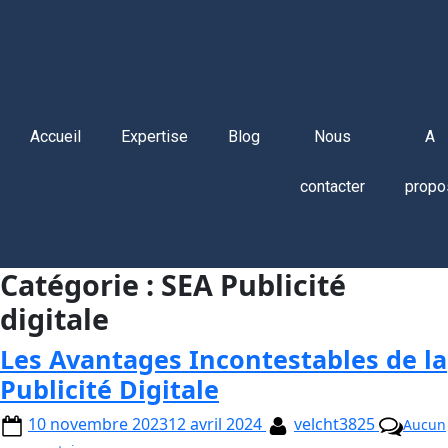
Accueil
Expertise
Blog
Nous
A
contacter
propo
Catégorie :
SEA Publicité
digitale
Les Avantages Incontestables de la
Publicité Digitale
10 novembre 2023
12 avril 2024
velcht3825
Aucun